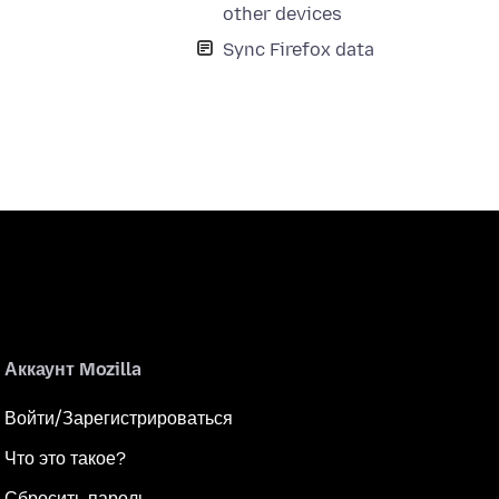
other devices
Sync Firefox data
Аккаунт Mozilla
Войти/Зарегистрироваться
Что это такое?
Сбросить пароль