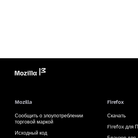
Mozilla
Firefox
Сообщить о злоупотреблении
Скачать
торговой маркой
Firefox для 
Исходный код
Браузер для