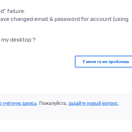
d" failure.
ave changed email & password for account (using
У меня та же проблема
ю учётную запись
. Пожалуйста,
задайте новый вопрос
,