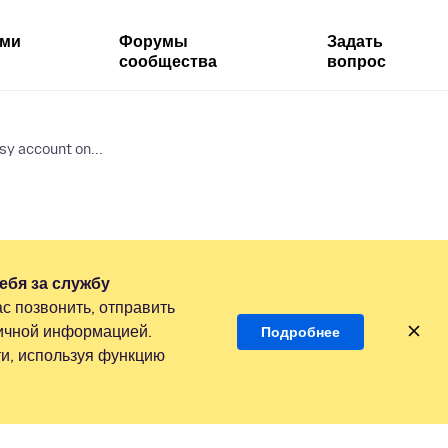
ями
Форумы
Задать
сообщества
вопрос
sy account on...
ебя за службу
с позвонить, отправить
личной информацией.
Подробнее
и, используя функцию