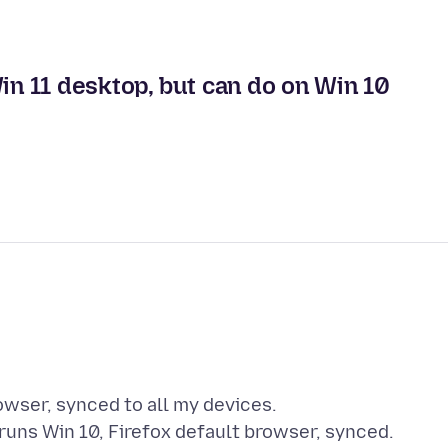
Win 11 desktop, but can do on Win 10
owser, synced to all my devices.
uns Win 10, Firefox default browser, synced.