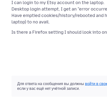
I can login to my Etsy account on the laptop.
Desktop login attempt, I get an "error occurre
Have emptied cookies/history/rebooted and h
Для ответа на сообщения вы должны
войти в сво
если у вас ещё нет учётной записи.