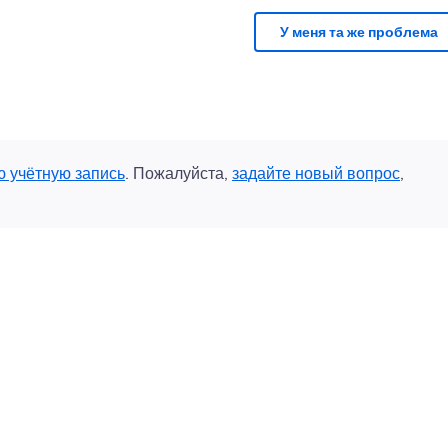
У меня та же проблема
ю учётную запись
. Пожалуйста,
задайте новый вопрос
,