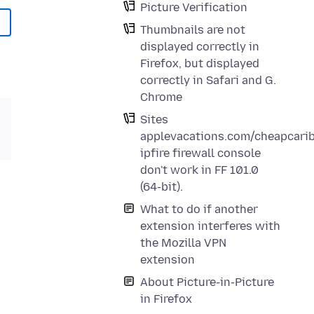
Picture Verification
Thumbnails are not
displayed correctly in
Firefox, but displayed
correctly in Safari and G.
Chrome
Sites
applevacations.com/cheapcari
ipfire firewall console
don't work in FF 101.0
(64-bit).
What to do if another
extension interferes with
the Mozilla VPN
extension
About Picture-in-Picture
in Firefox