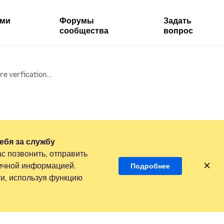
ями
Форумы
Задать
сообщества
вопрос
e verfication...
ебя за службу
с позвонить, отправить
личной информацией.
Подробнее
и, используя функцию