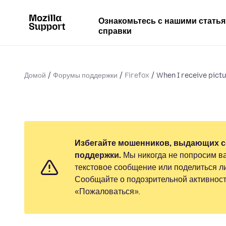
Ознакомьтесь с нашими стать
справки
Домой
Форумы поддержки
Firefox
When I receive pictur
Избегайте мошенников, выдающих с
поддержки.
Мы никогда не попросим ва
текстовое сообщение или поделиться 
Сообщайте о подозрительной активност
«Пожаловаться».