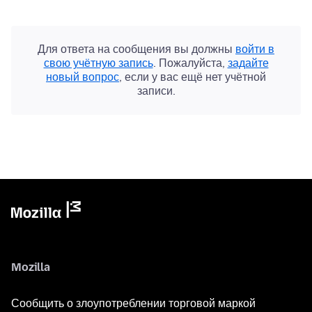
Для ответа на сообщения вы должны
войти в
свою учётную запись
. Пожалуйста,
задайте
новый вопрос
, если у вас ещё нет учётной
записи.
Mozilla
Сообщить о злоупотреблении торговой маркой