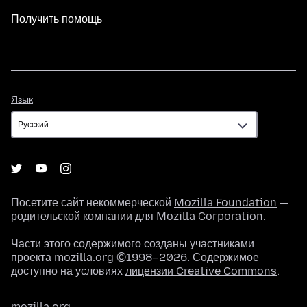
Получить помощь
Язык
Язык
Посетите сайт некоммерческой
Mozilla Foundation
—
родительской компании для
Mozilla Corporation
.
Части этого содержимого созданы участниками
проекта mozilla.org ©1998–2026. Содержимое
доступно на условиях
лицензии Creative Commons
.
mozilla.org