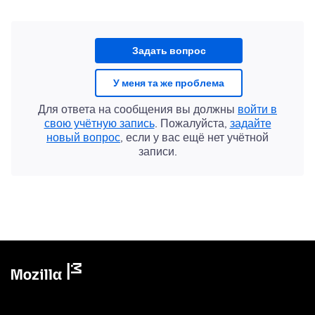
Задать вопрос
У меня та же проблема
Для ответа на сообщения вы должны
войти в
свою учётную запись
. Пожалуйста,
задайте
новый вопрос
, если у вас ещё нет учётной
записи.