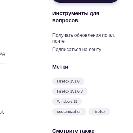
Инструменты для
вопросов
Получать обновления по эл.
почте
Подписаться на ленту
зад
Метки
Firefox 151.0
Firefox 151.0.3
Windows 11
ot
customization
firefox
Смотрите также