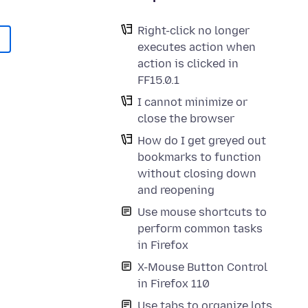
Right-click no longer
executes action when
action is clicked in
FF15.0.1
I cannot minimize or
close the browser
How do I get greyed out
bookmarks to function
without closing down
and reopening
Use mouse shortcuts to
perform common tasks
in Firefox
X-Mouse Button Control
in Firefox 110
Use tabs to organize lots