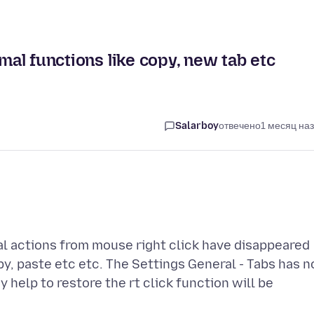
rmal functions like copy, new tab etc
Salarboy
отвечено
1 месяц на
al actions from mouse right click have disappeared
py, paste etc etc. The Settings General - Tabs has n
 help to restore the rt click function will be