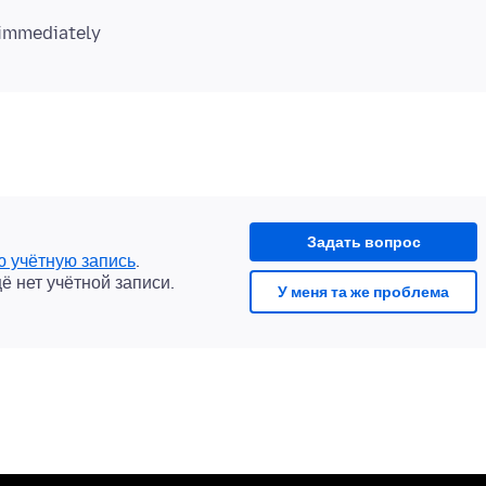
Задать вопрос
ю учётную запись
.
щё нет учётной записи.
У меня та же проблема