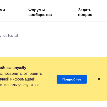
ями
Форумы
Задать
сообщества
вопрос
has lost all...
ебя за службу
с позвонить, отправить
личной информацией.
Подробнее
и, используя функцию