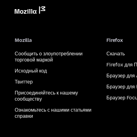
Mozilla
Firefox
Сообщить о злоупотреблении
Скачать
торговой маркой
Firefox для 
Исходный код
Браузер для
Твиттер
Браузер для 
Присоединяйтесь к нашему
Браузер Foc
сообществу
Ознакомьтесь с нашими статьями
справки