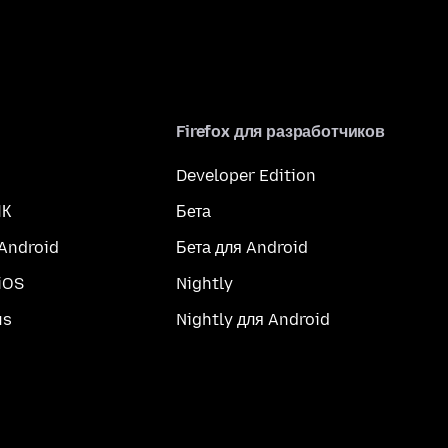
Firefox для разработчиков
Developer Edition
ПК
Бета
 Android
Бета для Android
iOS
Nightly
us
Nightly для Android