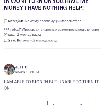
IN WONT TURN ON YOU HAVE MY
MONEY I HAVE NOTHING HELP!
1
ответ
0
имеют эту проблему
30
просмотров
Firefox
Производительность и возможность подключения
задан 2 месяца назад
Isaac H
отвечено
2 месяца назад
JEFF C
6/5/26, 12:28 PM
I AM ABLE TO SIGN IN BUT UNABLE TO TURN IT