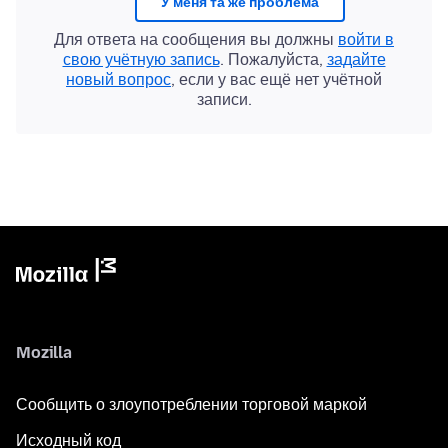
У меня та же проблема
Для ответа на сообщения вы должны
войти в
свою учётную запись
. Пожалуйста,
задайте
новый вопрос
, если у вас ещё нет учётной
записи.
Mozilla
Сообщить о злоупотреблении торговой маркой
Исходный код