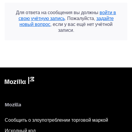
Для ответа на сообщения вы должны
войти в
свою учётную запись
. Пожалуйста,
задайте
новый вопрос
, если у вас ещё нет учётной
записи.
Mozilla
Сообщить о злоупотреблении торговой маркой
Исходный код