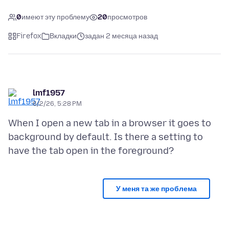
0
имеют эту проблему
20
просмотров
Firefox
Вкладки
задан 2 месяца назад
lmf1957
6/2/26, 5:28 PM
When I open a new tab in a browser it goes to
background by default. Is there a setting to
У меня та же проблема