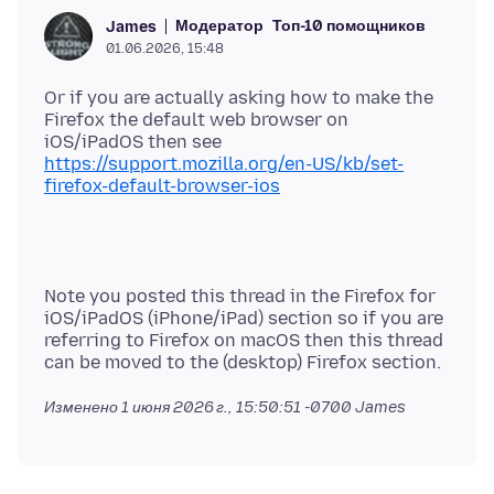
Модератор
Топ-10 помощников
James
01.06.2026, 15:48
Or if you are actually asking how to make the
Firefox the default web browser on
iOS/iPadOS then see
https://support.mozilla.org/en-US/kb/set-
firefox-default-browser-ios
Note you posted this thread in the Firefox for
iOS/iPadOS (iPhone/iPad) section so if you are
referring to Firefox on macOS then this thread
Изменено
1 июня 2026 г., 15:50:51 -0700
James