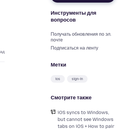
Инструменты для
вопросов
Получать обновления по эл.
почте
Подписаться на ленту
зад
Метки
ios
sign-in
Смотрите также
iOS syncs to Windows,
but cannot see Windows
tabs on iOS + How to pair