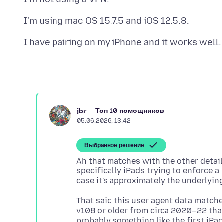
Топ-10 помощников
jbr
05.06.2026, 13:42
Выбранное решение
Ah that matches with the other detail
specifically iPads trying to enforce a
That said this user agent data matche
v108 or older from circa 2020–22 that
probably something like the first iPad