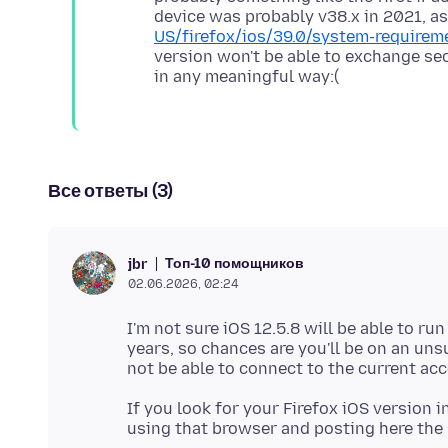
device was probably v38.x in 2021, as
US/firefox/ios/39.0/system-requirem
version won't be able to exchange sec
Все ответы (3)
Топ-10 помощников
jbr
02.06.2026, 02:24
I'm not sure iOS 12.5.8 will be able to ru
years, so chances are you'll be on an un
If you look for your Firefox iOS version in