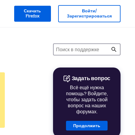
Скачать
Войти/
Firefox
Зарегистрироваться
Задать вопрос
Всё ещё нужна
помощь? Войдите,
чтобы задать свой
вопрос на наших
форумах.
Продолжить