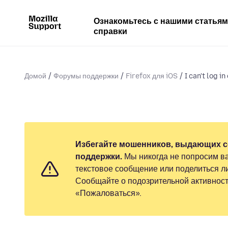
Ознакомьтесь с нашими статья
справки
Домой
Форумы поддержки
Firefox для iOS
I can't log i
Избегайте мошенников, выдающих с
поддержки.
Мы никогда не попросим ва
текстовое сообщение или поделиться 
Сообщайте о подозрительной активност
«Пожаловаться».