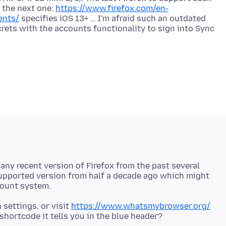
 the next one:
https://www.firefox.com/en-
ents/
specifies iOS 13+ … I'm afraid such an outdated
rets with the accounts functionality to sign into Sync
n any recent version of Firefox from the past several
supported version from half a decade ago which might
 settings, or visit
https://www.whatsmybrowser.org/