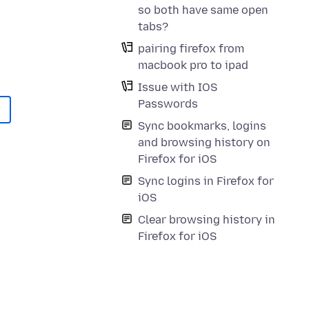
so both have same open
tabs?
pairing firefox from
macbook pro to ipad
Issue with IOS
Passwords
Sync bookmarks, logins
and browsing history on
Firefox for iOS
Sync logins in Firefox for
iOS
Clear browsing history in
Firefox for iOS