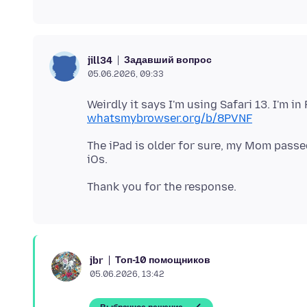
Задавший вопрос
jill34
05.06.2026, 09:33
Weirdly it says I'm using Safari 13. I'm in 
whatsmybrowser.org/b/8PVNF
The iPad is older for sure, my Mom passed
Топ-10 помощников
jbr
05.06.2026, 13:42