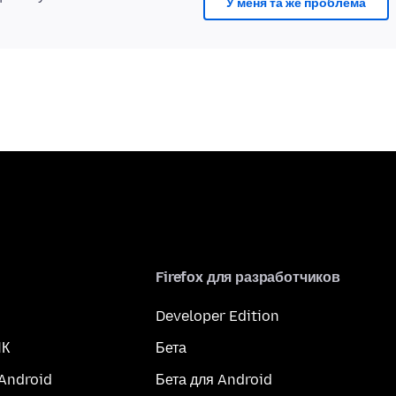
У меня та же проблема
Firefox для разработчиков
Developer Edition
ПК
Бета
 Android
Бета для Android