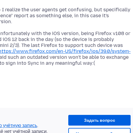
I realize the user agents get confusing, but specifically
ence" report as something else, in this case it's
nfortunately with the iOS version, being Firefox v108 or
iOS 12 back in the day (so the device is probably
 mini 2/3). The last Firefox to support such device was
https://www.firefox.com/en-US/firefox/ios/39.0/system-
raid such an outdated version won't be able to exchange
Задать вопрос
ю учётную запись
.
щё нет учётной записи.