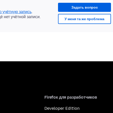
Задать вопрос
ю учётную запись
.
щё нет учётной записи.
У меня та же проблема
Firefox для разработчиков
Developer Edition