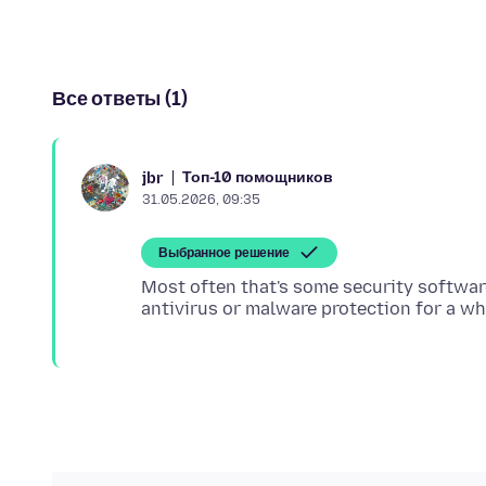
Все ответы (1)
Топ-10 помощников
jbr
31.05.2026, 09:35
Выбранное решение
Most often that's some security software