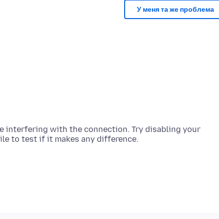
У меня та же проблема
 interfering with the connection. Try disabling your