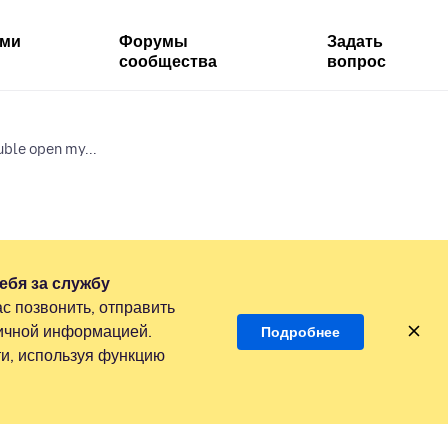
ями
Форумы
Задать
сообщества
вопрос
uble open my...
ебя за службу
с позвонить, отправить
личной информацией.
Подробнее
и, используя функцию