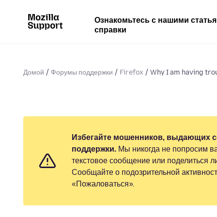
Ознакомьтесь с нашими стать
справки
Домой
Форумы поддержки
Firefox
Why I am having tro
Избегайте мошенников, выдающих с
поддержки.
Мы никогда не попросим ва
текстовое сообщение или поделиться 
Сообщайте о подозрительной активност
«Пожаловаться».