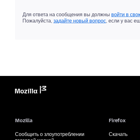
Для ответа на сообщения вы должны
войти в сво
Пожалуйста,
задайте новый вопрос
, если у вас е
Mozilla
Firefox
Сообщить о злоупотреблении
Скачать