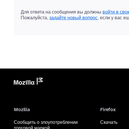
Для ответа на сообщения вы должны
войти в сво
Пожалуйста,
задайте новый вопрос
, если у вас е
Mozilla
Firefox
Сообщить о злоупотреблении
Скачать
торговой маркой