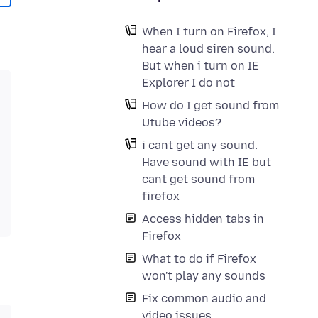
When I turn on Firefox, I
hear a loud siren sound.
But when i turn on IE
Explorer I do not
How do I get sound from
Utube videos?
i cant get any sound.
Have sound with IE but
cant get sound from
firefox
Access hidden tabs in
Firefox
What to do if Firefox
won't play any sounds
Fix common audio and
video issues