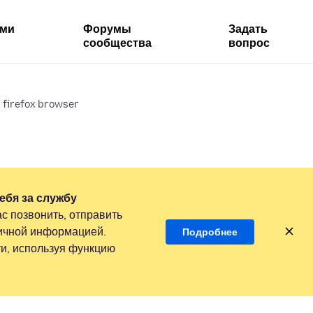
ями
Форумы
Задать
сообщества
вопрос
 firefox browser
ебя за службу
с позвонить, отправить
личной информацией.
Подробнее
и, используя функцию