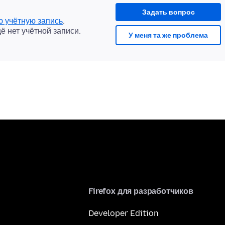
Задать вопрос
ю учётную запись
.
щё нет учётной записи.
У меня та же проблема
Firefox для разработчиков
Developer Edition