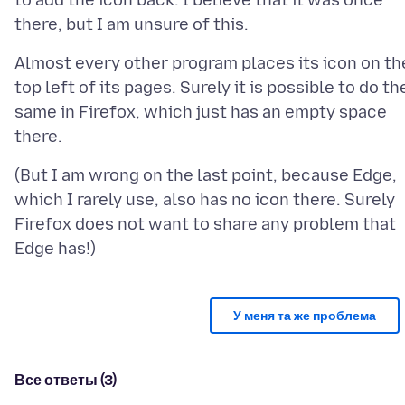
to add the icon back. I believe that it was once
Almost every other program places its icon on th
top left of its pages. Surely it is possible to do th
same in Firefox, which just has an empty space
(But I am wrong on the last point, because Edge,
which I rarely use, also has no icon there. Surely
Firefox does not want to share any problem that
У меня та же проблема
Все ответы (3)