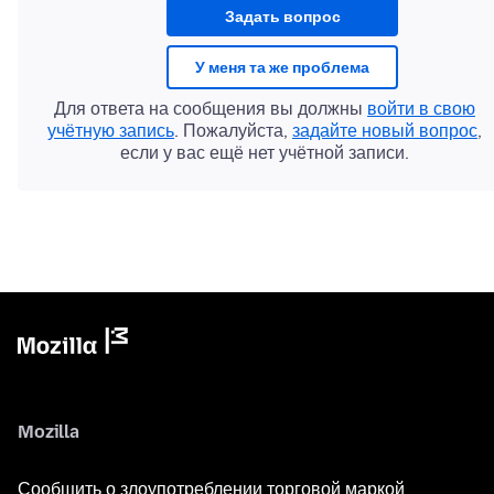
Задать вопрос
У меня та же проблема
Для ответа на сообщения вы должны
войти в свою
учётную запись
. Пожалуйста,
задайте новый вопрос
,
если у вас ещё нет учётной записи.
Mozilla
Сообщить о злоупотреблении торговой маркой