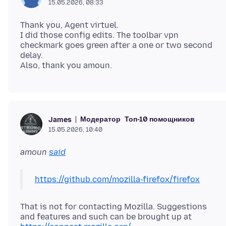
15.05.2026, 08:33
Thank you, Agent virtuel.
I did those config edits. The toolbar vpn
checkmark goes green after a one or two second
delay.
Модератор
Топ-10 помощников
James
15.05.2026, 10:40
amoun
said
https://github.com/mozilla-firefox/firefox
That is not for contacting Mozilla. Suggestions
and features and such can be brought up at