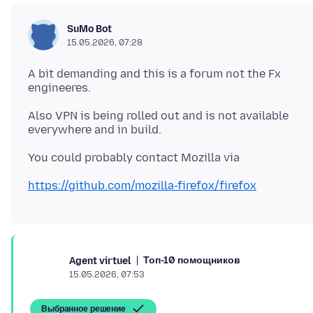
SuMo Bot
15.05.2026, 07:28
A bit demanding and this is a forum not the Fx
Also VPN is being rolled out and is not available
https://github.com/mozilla-firefox/firefox
Топ-10 помощников
Agent virtuel
15.05.2026, 07:53
Выбранное решение