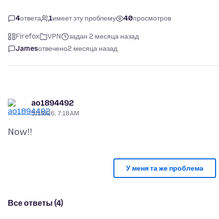
4
ответа
1
имеет эту проблему
40
просмотров
Firefox
VPN
задан 2 месяца назад
James
отвечено
2 месяца назад
ao1894492
5/15/26, 7:18 AM
У меня та же проблема
Все ответы (4)