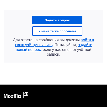
Задать вопрос
У меня та же проблема
Для ответа на сообщения вы должны
войти в
свою учётную запись
. Пожалуйста,
задайте
новый вопрос
, если у вас ещё нет учётной
записи.