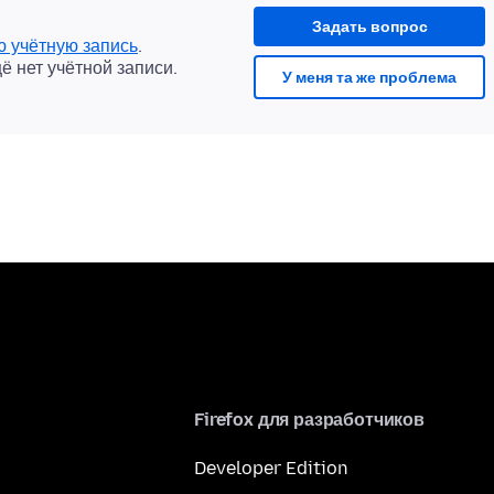
Задать вопрос
ю учётную запись
.
щё нет учётной записи.
У меня та же проблема
Firefox для разработчиков
Developer Edition