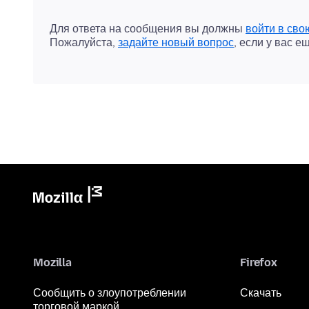
Для ответа на сообщения вы должны
войти в сво
Пожалуйста,
задайте новый вопрос
, если у вас е
Mozilla
Firefox
Сообщить о злоупотреблении
Скачать
торговой маркой