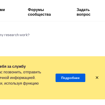
ями
Форумы
Задать
сообщества
вопрос
n my research work?
ебя за службу
с позвонить, отправить
личной информацией.
Подробнее
и, используя функцию