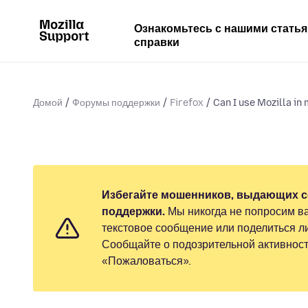
Ознакомьтесь с нашими стать
справки
Домой
Форумы поддержки
Firefox
Can I use Mozilla i
Избегайте мошенников, выдающих с
поддержки.
Мы никогда не попросим ва
текстовое сообщение или поделиться 
Сообщайте о подозрительной активност
«Пожаловаться».