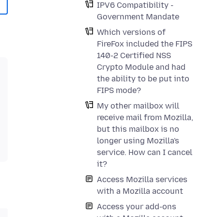
IPV6 Compatibility -
Government Mandate
Which versions of
FireFox included the FIPS
140-2 Certified NSS
Crypto Module and had
the ability to be put into
FIPS mode?
My other mailbox will
receive mail from Mozilla,
but this mailbox is no
longer using Mozilla's
service. How can I cancel
it?
Access Mozilla services
with a Mozilla account
Access your add-ons