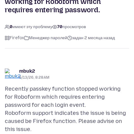
working for Roboform which
requires entering password.
0
имеют эту проблему
70
просмотров
Firefox
Менеджер паролей
задан 2 месяца назад
mbuk2
5/13/26, 8:28 AM
Recently passkey function stopped working
for Roboform which requires entering
password for each login event.
Roboform support indicates the issue is being
caused be Firefox function. Please advise on
this issue.