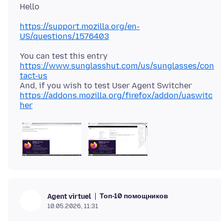
https://support.mozilla.org/en-
US/questions/1576403
You can test this entry
https://www.sunglasshut.com/us/sunglasses/con
tact-us
And, if you wish to test User Agent Switcher
https://addons.mozilla.org/firefox/addon/uaswitc
her
Топ-10 помощников
Agent virtuel
10.05.2026, 11:31