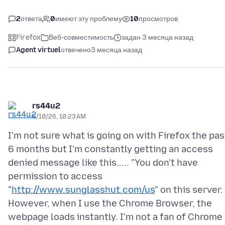
2
ответа
0
имеют эту проблему
10
просмотров
Firefox
Веб-совместимость
задан 3 месяца назад
Agent virtuel
отвечено
3 месяца назад
rs44u2
5/10/26, 10:23 AM
I'm not sure what is going on with Firefox the pas
6 months but I'm constantly getting an access
denied message like this..... "You don't have
permission to access
"
http://www.sunglasshut.com/us
" on this server. 
However, when I use the Chrome Browser, the
webpage loads instantly. I'm not a fan of Chrome