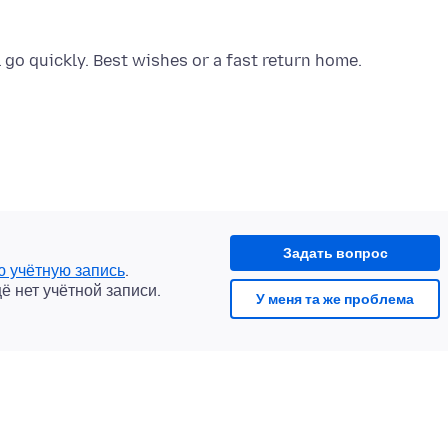
Задать вопрос
ю учётную запись
.
щё нет учётной записи.
У меня та же проблема