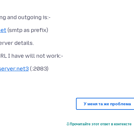
net
server.net3
У меня та же проблема
Прочитайте этот ответ в контексте