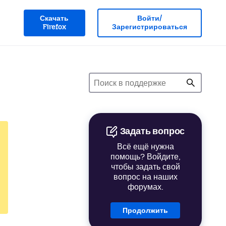
Скачать
Войти/
Firefox
Зарегистрироваться
Задать вопрос
Всё ещё нужна
помощь? Войдите,
чтобы задать свой
вопрос на наших
форумах.
Продолжить