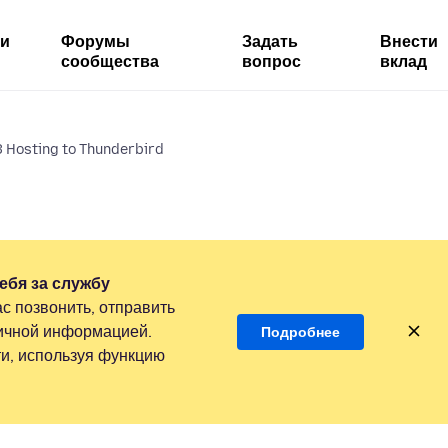
ми
Форумы
Задать
Внести
сообщества
вопрос
вклад
 Hosting to Thunderbird
ебя за службу
с позвонить, отправить
личной информацией.
Подробнее
и, используя функцию