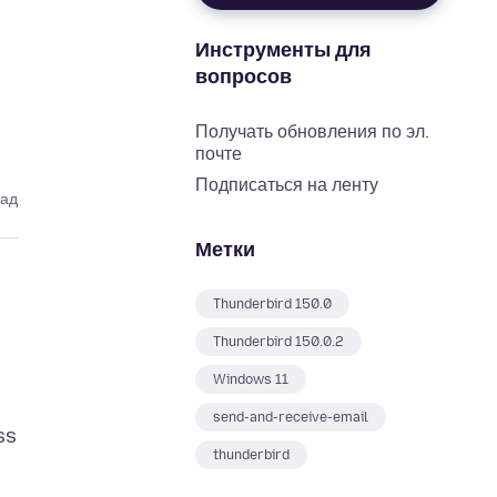
Инструменты для
вопросов
Получать обновления по эл.
почте
Подписаться на ленту
зад
Метки
Thunderbird 150.0
Thunderbird 150.0.2
Windows 11
send-and-receive-email
ss
thunderbird