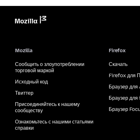
Mozilla
Firefox
Сообщить о злоупотреблении
Скачать
торговой маркой
Firefox для 
Исходный код
Браузер для
Твиттер
Браузер для 
Присоединяйтесь к нашему
Браузер Foc
сообществу
Ознакомьтесь с нашими статьями
справки