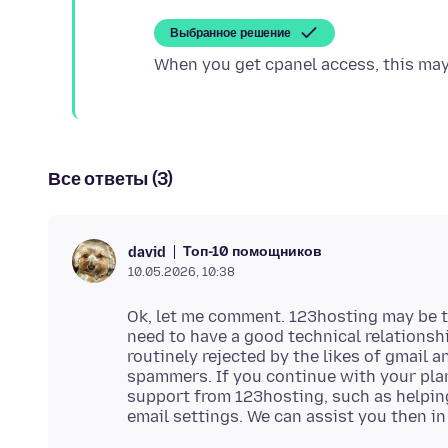
Выбранное решение
Все ответы (3)
Топ-10 помощников
david
10.05.2026, 10:38
Ok, let me comment. 123hosting may be te
need to have a good technical relations
routinely rejected by the likes of gmail 
spammers. If you continue with your plan 
support from 123hosting, such as helpin