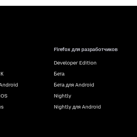
Firefox для разработчиков
Developer Edition
ПК
Бета
 Android
Бета для Android
iOS
Nightly
us
Nightly для Android