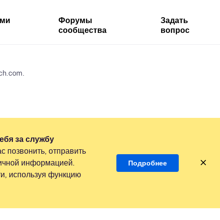
ями
Форумы
Задать
сообщества
вопрос
ch.com.
ебя за службу
с позвонить, отправить
личной информацией.
Подробнее
и, используя функцию