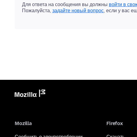
Для ответа на сообщения вы должны
войти в сво
Пожалуйста,
задайте новый вопрос
, если у вас е
Mozilla
Firefox
Сообщить о злоупотреблении
Скачать