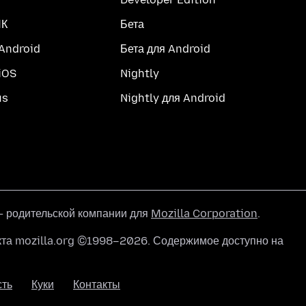
ПК
Бета
 Android
Бета для Android
iOS
Nightly
us
Nightly для Android
 родительской компании для
Mozilla Corporation
.
кта mozilla.org ©1998–2026. Содержимое доступно на
сть
Куки
Контакты