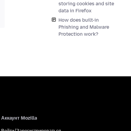
storing cookies and site
data in Firefox
How does built-in
Phishing and Malware
Protection work?
Аккаунт Mozilla
Войти/Зарегистрироваться