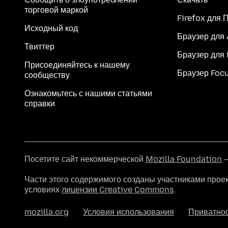
торговой маркой
Firefox для 
Исходный код
Браузер для
Твиттер
Браузер для 
Присоединяйтесь к нашему
Браузер Foc
сообществу
Ознакомьтесь с нашими статьями
справки
Посетите сайт некоммерческой
Mozilla Foundation
—
Части этого содержимого созданы участниками прое
условиях
лицензии Creative Commons
.
mozilla.org
Условия использования
Приватно