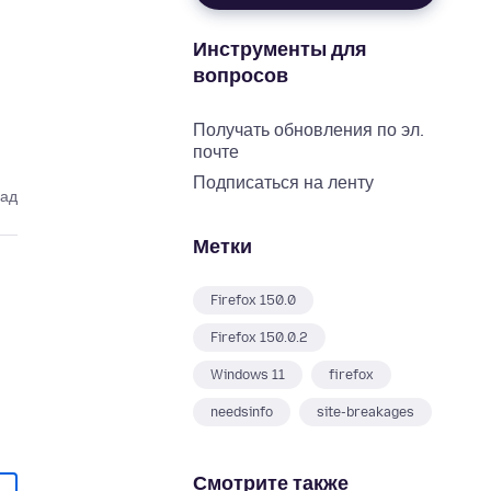
Инструменты для
вопросов
Получать обновления по эл.
почте
Подписаться на ленту
зад
Метки
Firefox 150.0
Firefox 150.0.2
Windows 11
firefox
needsinfo
site-breakages
Смотрите также