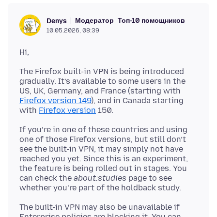
Модератор
Топ-10 помощников
Denys
10.05.2026, 08:39
The Firefox built-in VPN is being introduced
gradually. It’s available to some users in the
US, UK, Germany, and France (starting with
Firefox version 149
), and in Canada starting
with
Firefox version
If you’re in one of these countries and using
one of those Firefox versions, but still don’t
see the built-in VPN, it may simply not have
reached you yet. Since this is an experiment,
the feature is being rolled out in stages. You
can check the
about:studies
page to see
The built-in VPN may also be unavailable if
Enterprise policies are blocking it. You can