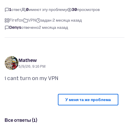
1
ответ
0
имеют эту проблему
30
просмотров
Firefox
VPN
задан 2 месяца назад
Denys
отвечено
2 месяца назад
Mathew
5/9/26, 9:16 PM
У меня та же проблема
Все ответы (1)