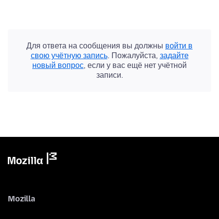
Для ответа на сообщения вы должны
войти в
свою учётную запись
. Пожалуйста,
задайте
новый вопрос
, если у вас ещё нет учётной
записи.
Mozilla