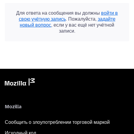
Для ответа на сообщения вы должны
войти в
свою учётную запись
. Пожалуйста,
задайте
новый вопрос
, если у вас ещё нет учётной
записи.
Mozilla
Сообщить о злоупотреблении торговой маркой
Исходный код