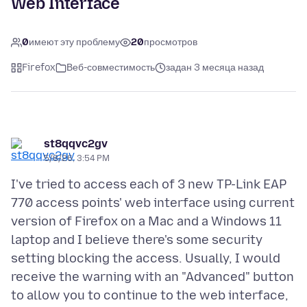
Web Interface
0
имеют эту проблему
20
просмотров
Firefox
Веб-совместимость
задан 3 месяца назад
st8qqvc2gv
5/8/26, 3:54 PM
I've tried to access each of 3 new TP-Link EAP
770 access points' web interface using current
version of Firefox on a Mac and a Windows 11
laptop and I believe there's some security
setting blocking the access. Usually, I would
receive the warning with an "Advanced" button
to allow you to continue to the web interface,