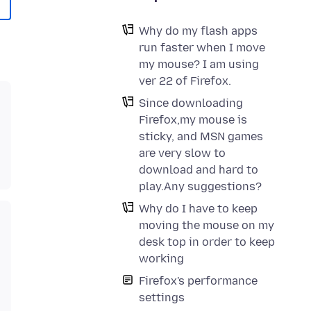
Why do my flash apps
run faster when I move
my mouse? I am using
ver 22 of Firefox.
Since downloading
Firefox,my mouse is
sticky, and MSN games
are very slow to
download and hard to
play.Any suggestions?
Why do I have to keep
moving the mouse on my
desk top in order to keep
working
Firefox's performance
settings