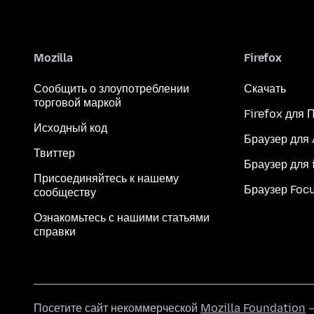
Mozilla
Firefox
Сообщить о злоупотреблении
Скачать
торговой маркой
Firefox для 
Исходный код
Браузер для
Твиттер
Браузер для 
Присоединяйтесь к нашему
Браузер Foc
сообществу
Ознакомьтесь с нашими статьями
справки
Посетите сайт некоммерческой
Mozilla Foundation
—