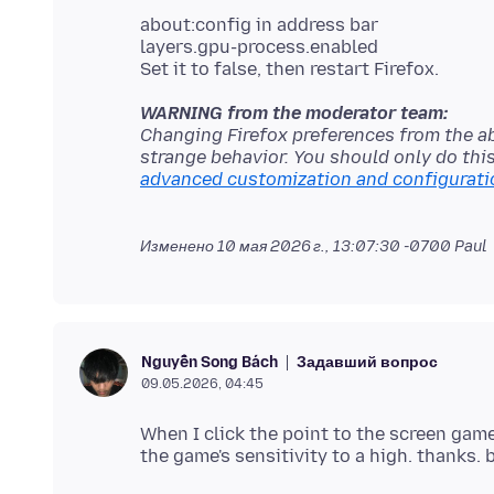
about:config in address bar
layers.gpu-process.enabled
WARNING from the moderator team:
Changing Firefox preferences from the a
strange behavior. You should only do thi
advanced customization and configurati
Изменено
10 мая 2026 г., 13:07:30 -0700
Paul
Задавший вопрос
Nguyễn Song Bách
09.05.2026, 04:45
When I click the point to the screen gam