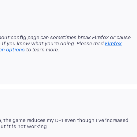
bout:config page can sometimes break Firefox or cause
s if you know what you're doing. Please read
Firefox
on options
e, the game reduces my DPI even though I've increased