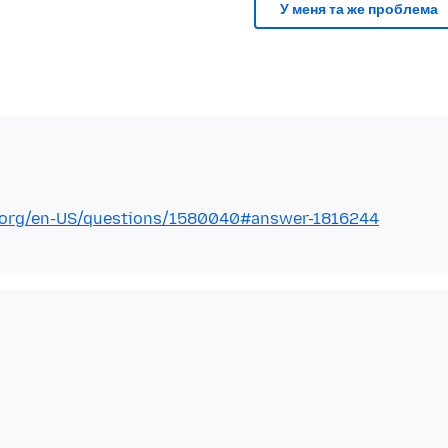
У меня та же проблема
la.org/en-US/questions/1580040#answer-1816244