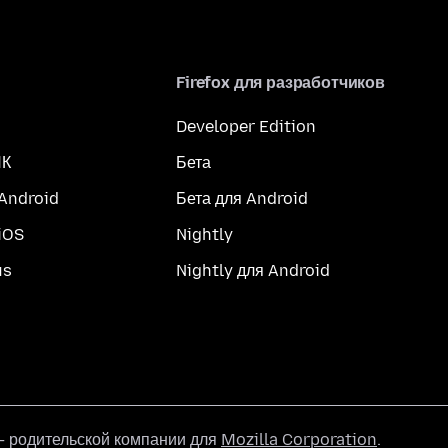
Firefox для разработчиков
Developer Edition
ПК
Бета
 Android
Бета для Android
iOS
Nightly
us
Nightly для Android
 родительской компании для
Mozilla Corporation
.