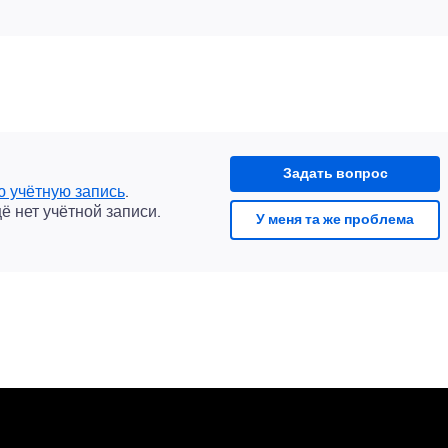
Задать вопрос
ю учётную запись
.
щё нет учётной записи.
У меня та же проблема