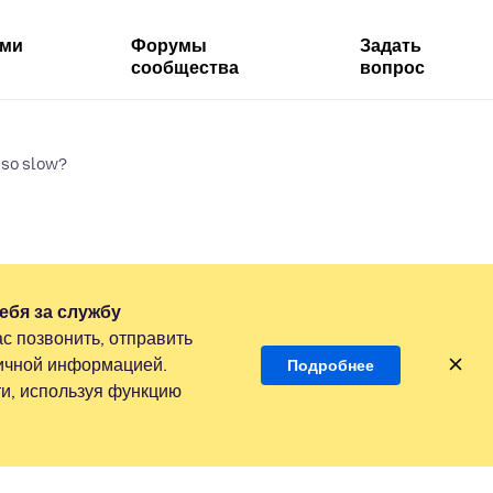
ями
Форумы
Задать
сообщества
вопрос
so slow?
ебя за службу
с позвонить, отправить
личной информацией.
Подробнее
и, используя функцию