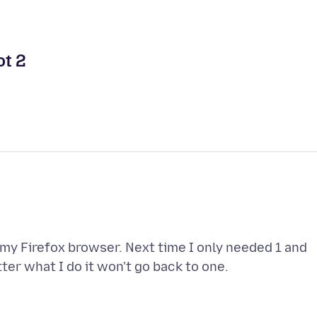
ot 2
my Firefox browser. Next time I only needed 1 and