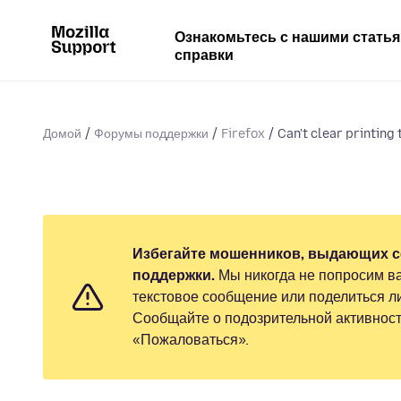
Ознакомьтесь с нашими стать
справки
Домой
Форумы поддержки
Firefox
Can't clear printing 
Избегайте мошенников, выдающих с
поддержки.
Мы никогда не попросим ва
текстовое сообщение или поделиться 
Сообщайте о подозрительной активност
«Пожаловаться».