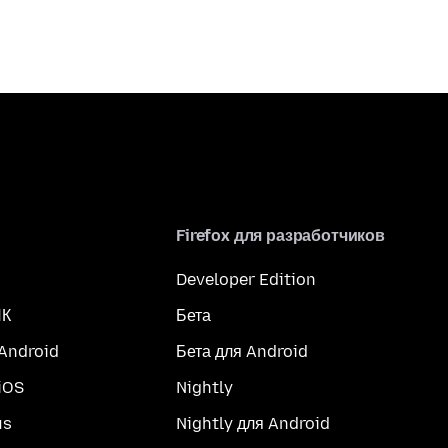
Firefox для разработчиков
Developer Edition
ПК
Бета
 Android
Бета для Android
iOS
Nightly
us
Nightly для Android