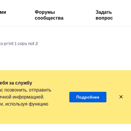
ями
Форумы
Задать
сообщества
вопрос
to print 1 copy not 2
ебя за службу
с позвонить, отправить
личной информацией.
Подробнее
и, используя функцию