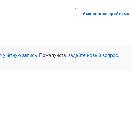
У меня та же проблема
ю учётную запись
. Пожалуйста,
задайте новый вопрос
,