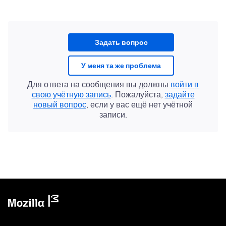
Задать вопрос
У меня та же проблема
Для ответа на сообщения вы должны
войти в
свою учётную запись
. Пожалуйста,
задайте
новый вопрос
, если у вас ещё нет учётной
записи.