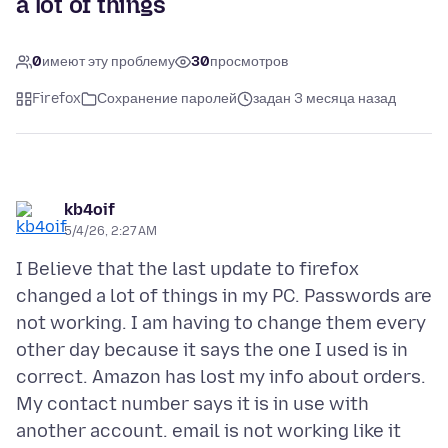
a lot of things
0
имеют эту проблему
30
просмотров
Firefox
Сохранение паролей
задан 3 месяца назад
kb4oif
5/4/26, 2:27 AM
I Believe that the last update to firefox
changed a lot of things in my PC. Passwords are
not working. I am having to change them every
other day because it says the one I used is in
correct. Amazon has lost my info about orders.
My contact number says it is in use with
another account. email is not working like it