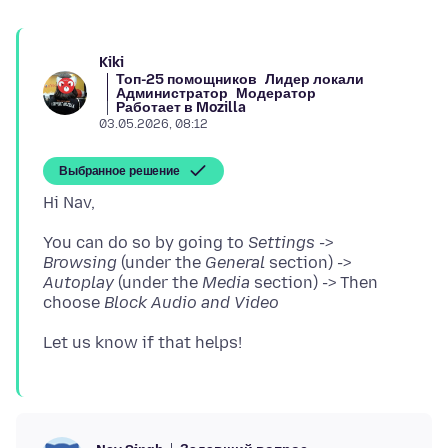
Kiki
Топ-25 помощников
Лидер локали
Администратор
Модератор
Работает в Mozilla
03.05.2026, 08:12
Выбранное решение
You can do so by going to
Settings
->
Browsing
(under the
General
section) ->
Autoplay
(under the
Media
section) -> Then
choose
Block Audio and Video