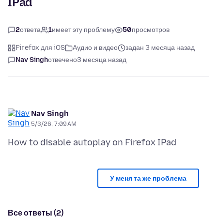
IPad
2
ответа
1
имеет эту проблему
50
просмотров
Firefox для iOS
Аудио и видео
задан 3 месяца назад
Nav Singh
отвечено
3 месяца назад
Nav Singh
5/3/26, 7:09 AM
У меня та же проблема
Все ответы (2)