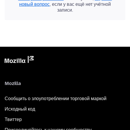
новый вопрос
, если у вас ещё нет учётной
записи.
Mozilla
Сообщить о злоупотреблении торговой маркой
Исходный код
Твиттер
Присоединяйтесь к нашему сообществу