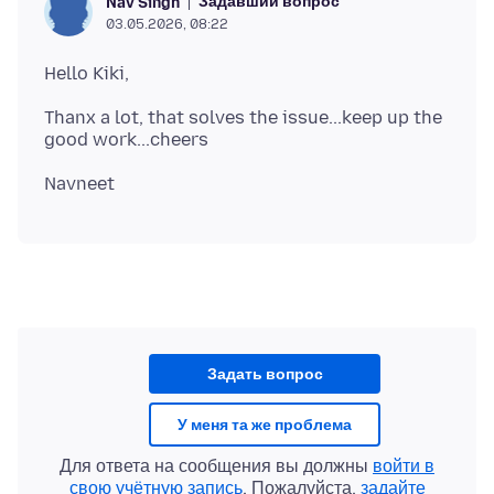
Задавший вопрос
Nav Singh
03.05.2026, 08:22
Thanx a lot, that solves the issue...keep up the
Задать вопрос
У меня та же проблема
Для ответа на сообщения вы должны
войти в
свою учётную запись
. Пожалуйста,
задайте