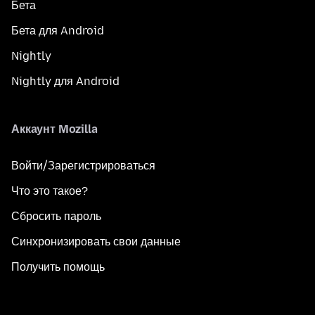
Бета
Бета для Android
Nightly
Nightly для Android
Аккаунт Mozilla
Войти/Зарегистрироваться
Что это такое?
Сбросить пароль
Синхронизировать свои данные
Получить помощь