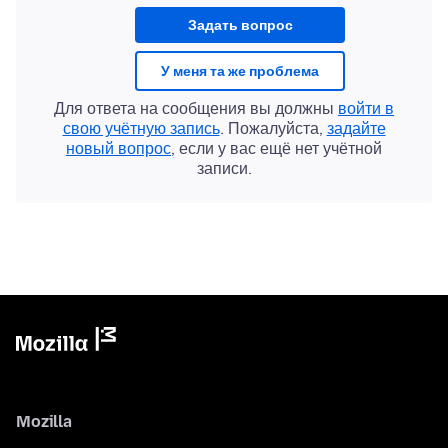
Задать вопрос
У меня та же проблема
Для ответа на сообщения вы должны
войти в
свою учётную запись
. Пожалуйста,
задайте
новый вопрос
, если у вас ещё нет учётной
записи.
Mozilla