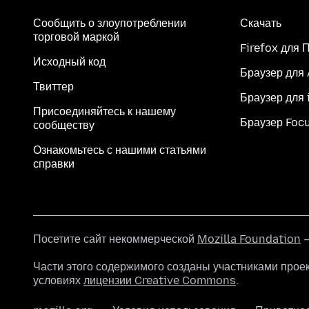
Сообщить о злоупотреблении
Скачать
торговой маркой
Firefox для 
Исходный код
Браузер для
Твиттер
Браузер для 
Присоединяйтесь к нашему
Браузер Foc
сообществу
Ознакомьтесь с нашими статьями
справки
Посетите сайт некоммерческой
Mozilla Foundation
—
Части этого содержимого созданы участниками прое
условиях
лицензии Creative Commons
.