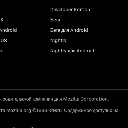
Developer Edition
ПК
Бета
 Android
Бета для Android
iOS
Nightly
us
Nightly для Android
 родительской компании для
Mozilla Corporation
.
кта mozilla.org ©1998–2026. Содержимое доступно на