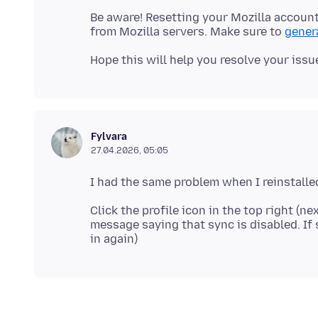
Be aware! Resetting your Mozilla account
from Mozilla servers. Make sure to
gener
Fylvara
27.04.2026, 05:05
Click the profile icon in the top right (ne
message saying that sync is disabled. If s