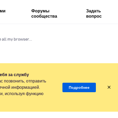
ями
Форумы
Задать
сообщества
вопрос
 all my browser...
ебя за службу
с позвонить, отправить
личной информацией.
Подробнее
и, используя функцию