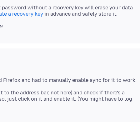
 password without a recovery key will erase your data
ate a recovery key
xt to the address bar, not here) and check if there’s a
o, just click on it and enable it. (You might have to log