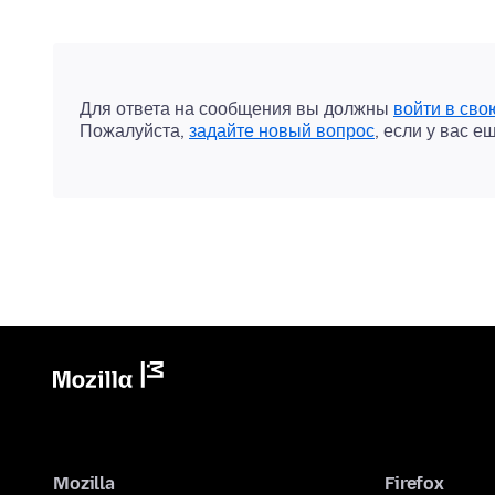
Для ответа на сообщения вы должны
войти в сво
Пожалуйста,
задайте новый вопрос
, если у вас е
Mozilla
Firefox