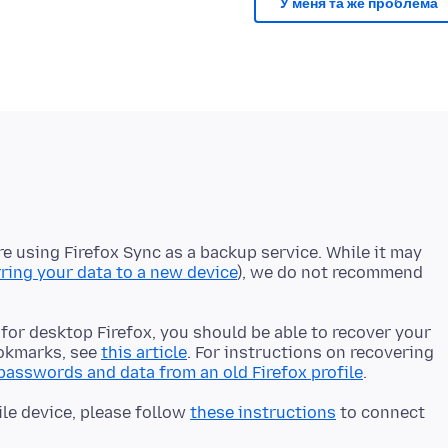
У меня та же проблема
e using Firefox Sync as a backup service. While it may
rring your data to a new device
), we do not recommend
e for desktop Firefox, you should be able to recover your
ookmarks, see
this article
. For instructions on recovering
asswords and data from an old Firefox profile
ile device, please follow
these instructions
to connect