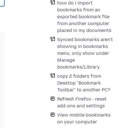
how do i import
bookmarks from an
exported bookmark file
from another computer
placed in my documents
Synced bookmarks aren't
showing in bookmarks
menu, only show under
Manage
bookmarks/Library
copy 2 folders from
Desktop "Bookmark
Toolbar" to another PC?
Refresh Firefox - reset
add-ons and settings
View mobile bookmarks
on your computer