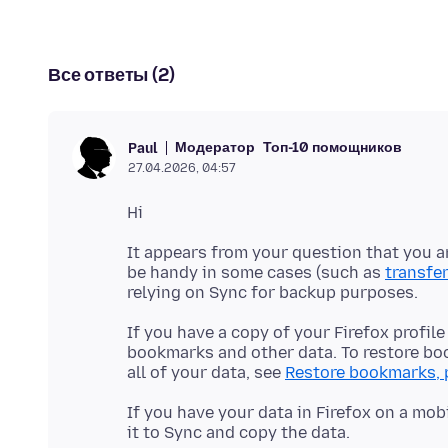
Все ответы (2)
Модератор
Топ-10 помощников
Paul
27.04.2026, 04:57
It appears from your question that you ar
be handy in some cases (such as
transfe
If you have a copy of your Firefox profil
bookmarks and other data. To restore b
all of your data, see
Restore bookmarks, p
If you have your data in Firefox on a mob