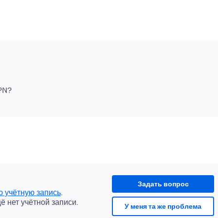
Задать вопрос
ю учётную запись
.
щё нет учётной записи.
У меня та же проблема