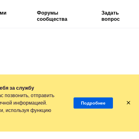
ями
Форумы
Задать
сообщества
вопрос
ебя за службу
с позвонить, отправить
личной информацией.
Подробнее
и, используя функцию