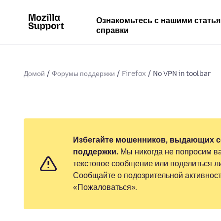
Ознакомьтесь с нашими стать
справки
Домой
Форумы поддержки
Firefox
No VPN in toolbar
Избегайте мошенников, выдающих с
поддержки.
Мы никогда не попросим ва
текстовое сообщение или поделиться 
Сообщайте о подозрительной активност
«Пожаловаться».