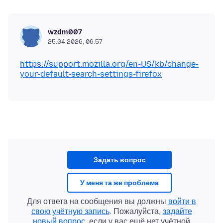
wzdm007
25.04.2026, 06:57
https://support.mozilla.org/en-US/kb/change-
your-default-search-settings-firefox
Задать вопрос
У меня та же проблема
Для ответа на сообщения вы должны
войти в
свою учётную запись
. Пожалуйста,
задайте
новый вопрос
, если у вас ещё нет учётной