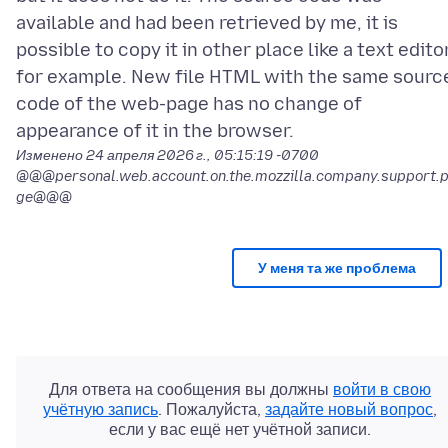
available and had been retrieved by me, it is
possible to copy it in other place like a text edito
for example. New file HTML with the same sourc
code of the web-page has no change of
Изменено
24 апреля 2026 г., 05:15:19 -0700
@@@personal.web.account.on.the.mozzilla.company.support.
ge@@@
У меня та же проблема
Для ответа на сообщения вы должны
войти в свою
учётную запись
. Пожалуйста,
задайте новый вопрос
,
если у вас ещё нет учётной записи.