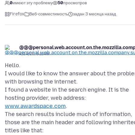
0
имеют эту проблему
50
просмотров
Firefox
Веб-совместимость
задан 3 месяца назад
@@@personal.web.account.on.the.mozzilla.co
4/24/26, 5:11 AM
Hello.
I would like to know the answer about the probl
with browsing the internet.
I found a website in the search engine. It is the
hosting provider, web address:
www.awardspace.com
.
The search results include much of information,
those are the main header and following inherite
titles like that: