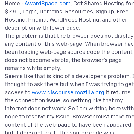
Home -
AwardSpace.com
, Get Shared Hosting for
$2.9…, Login, Domains, Resources, Signup, Free
Hosting, Pricing, WordPress Hosting, and other
description with lower case.
The problem is that the browser does not display
any content of this web-page. When browser ha
been loading web-page source code the content
does not become visible, the browser's page
remains white empty.
Seems like that is kind of a developer's problem. 
thought to ask there but when I was trying to get
access to
www.discourse.mozilla.org
it returns
the connection issue, something like that my
internet does not work. So I am writing here with
hope to resolve my issue. Browser must make th
content of the web-page to have been appeared
but it does not do it. The source code was