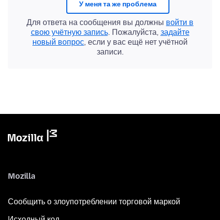
У меня та же проблема
Для ответа на сообщения вы должны
войти в
свою учётную запись
. Пожалуйста,
задайте
новый вопрос
, если у вас ещё нет учётной
записи.
Mozilla
Сообщить о злоупотреблении торговой маркой
Исходный код