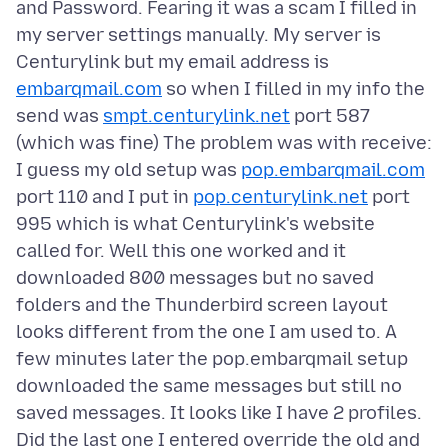
and Password. Fearing it was a scam I filled in
my server settings manually. My server is
Centurylink but my email address is
embarqmail.com
so when I filled in my info the
send was
smpt.centurylink.net
port 587
(which was fine) The problem was with receive:
I guess my old setup was
pop.embarqmail.com
port 110 and I put in
pop.centurylink.net
port
995 which is what Centurylink's website
called for. Well this one worked and it
downloaded 800 messages but no saved
folders and the Thunderbird screen layout
looks different from the one I am used to. A
few minutes later the pop.embarqmail setup
downloaded the same messages but still no
saved messages. It looks like I have 2 profiles.
Did the last one I entered override the old and