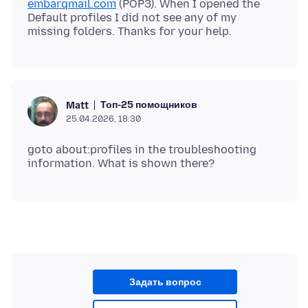
embarqmail.com
(POP3). When I opened the
Default profiles I did not see any of my
Топ-25 помощников
Matt
25.04.2026, 18:30
goto about:profiles in the troubleshooting
Задать вопрос