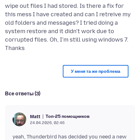
wipe out files I had stored. Is there a fix for
this mess I have created and can I retreive my
old folders and messages? I tried doing a
system restore and it didn't work due to
corrupted files. Oh, I'm still using windows 7.
У меня та же проблема
Все ответы (3)
Топ-25 помощников
Matt
24.04.2026, 02:46
yeah, Thunderbird has decided you need a new