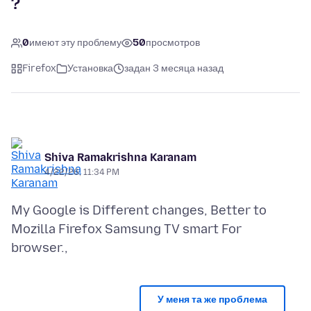
?
0
имеют эту проблему
50
просмотров
Firefox
Установка
задан 3 месяца назад
Shiva Ramakrishna Karanam
4/22/26, 11:34 PM
My Google is Different changes, Better to
Mozilla Firefox Samsung TV smart For
У меня та же проблема