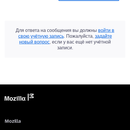
Для ответа на сообщения вы должны
войти в
свою учётную запись
. Пожалуйста,
задайте
новый вопрос
, если у вас ещё нет учётной
записи.
Mozilla