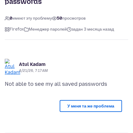
passwords
0
имеют эту проблему
50
просмотров
Firefox
Менеджер паролей
задан 3 месяца назад
Atul Kadam
4/21/26, 7:17 AM
У меня та же проблема