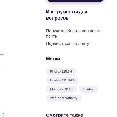
Инструменты для
вопросов
Получать обновления по эл.
почте
Подписаться на ленту
зад
Метки
Firefox 115.34
Firefox 115.34.1
Mac os x 10.13
firefox
web-compatibility
Смотрите также