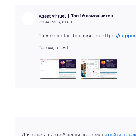
Топ-10 помощников
Agent virtuel
20.04.2026, 21:23
These similar discussions
https://suppo
Для ответа на сообщения вы должны
войти в сво