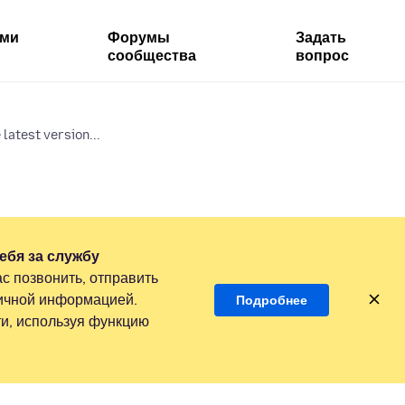
ями
Форумы
Задать
сообщества
вопрос
latest version...
ебя за службу
с позвонить, отправить
личной информацией.
Подробнее
и, используя функцию