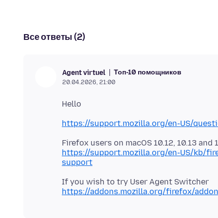
Все ответы (2)
Топ-10 помощников
Agent virtuel
20.04.2026, 21:00
https://support.mozilla.org/en-US/ques
https://support.mozilla.org/en-US/kb/f
support
https://addons.mozilla.org/firefox/addo