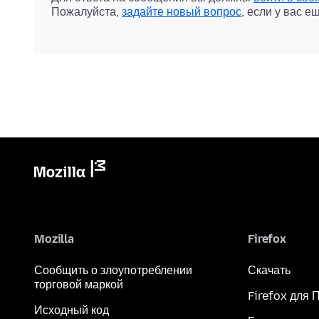
Пожалуйста,
задайте новый вопрос
, если у вас е
Mozilla
Firefox
Сообщить о злоупотреблении
Скачать
торговой маркой
Firefox для 
Исходный код