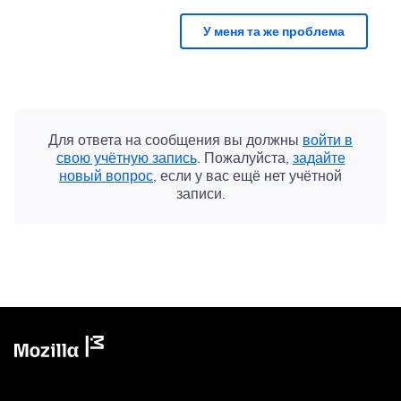
У меня та же проблема
Для ответа на сообщения вы должны
войти в
свою учётную запись
. Пожалуйста,
задайте
новый вопрос
, если у вас ещё нет учётной
записи.