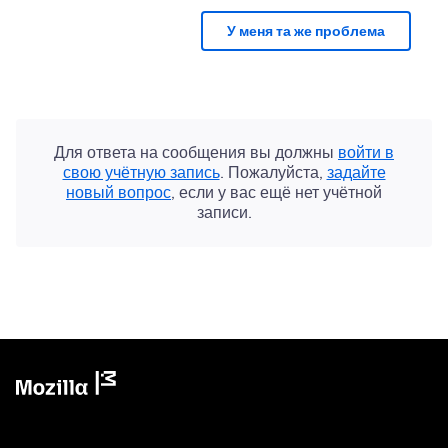
У меня та же проблема
Для ответа на сообщения вы должны
войти в
свою учётную запись
. Пожалуйста,
задайте
новый вопрос
, если у вас ещё нет учётной
записи.