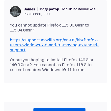
Модератор
Топ-10 помощников
James
26.03.2026, 22:56
You cannot update Firefox 115.33.0esr to
https://support.mozilla.org/en-US/kb/firefox-
users-windows-7-8-and-81-moving-extended-
support
Or are you hoping to install Firefox 149.0 or
140.9.0esr?. You cannot as Firefox 116.0 to