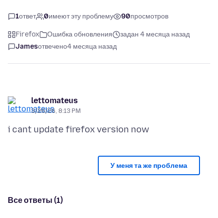
1
ответ
0
имеют эту проблему
90
просмотров
Firefox
Ошибка обновления
задан 4 месяца назад
James
отвечено
4 месяца назад
lettomateus
3/26/26, 8:13 PM
У меня та же проблема
Все ответы (1)