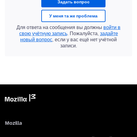
Задать вопрос
У меня та же проблема
Для ответа на сообщения вы должны
войти в
свою учётную запись
. Пожалуйста,
задайте
новый вопрос
, если у вас ещё нет учётной
записи.
Mozilla