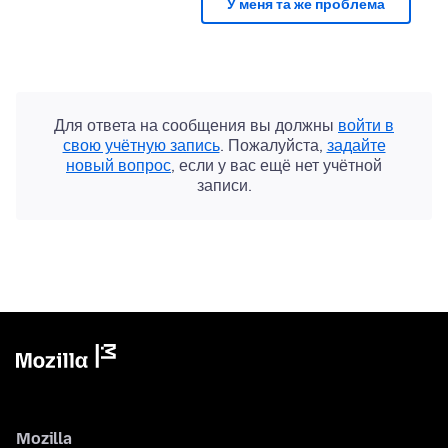
У меня та же проблема
Для ответа на сообщения вы должны
войти в
свою учётную запись
. Пожалуйста,
задайте
новый вопрос
, если у вас ещё нет учётной
записи.
Mozilla