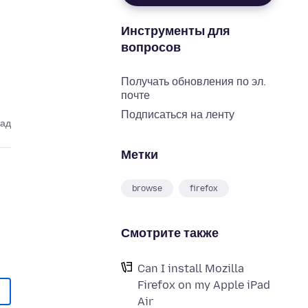
Инструменты для
вопросов
Получать обновления по эл.
почте
Подписаться на ленту
зад
Метки
browse
firefox
Смотрите также
Can I install Mozilla
Firefox on my Apple iPad
Air