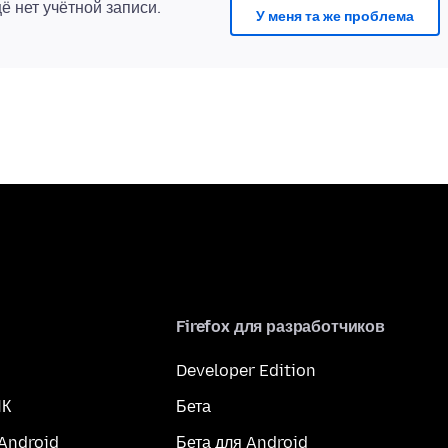
щё нет учётной записи.
У меня та же проблема
Firefox для разработчиков
Developer Edition
ПК
Бета
 Android
Бета для Android