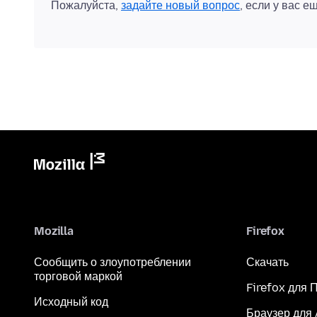
Пожалуйста,
задайте новый вопрос
, если у вас е
Mozilla
Firefox
Сообщить о злоупотреблении
Скачать
торговой маркой
Firefox для 
Исходный код
Браузер для