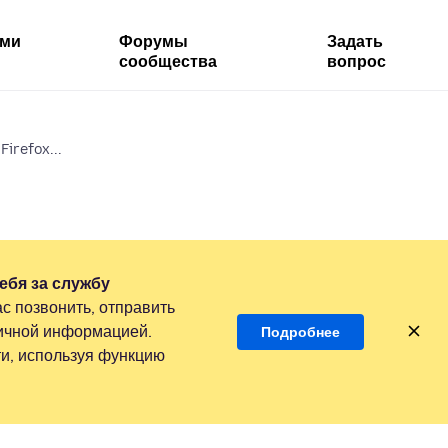
ями
Форумы
Задать
сообщества
вопрос
Firefox...
ебя за службу
с позвонить, отправить
личной информацией.
Подробнее
и, используя функцию