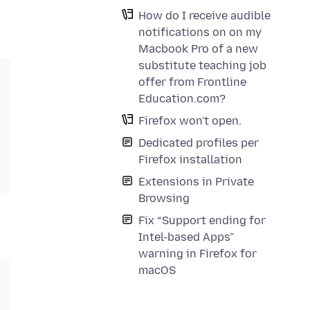
How do I receive audible
notifications on on my
Macbook Pro of a new
substitute teaching job
offer from Frontline
Education.com?
Firefox won't open.
Dedicated profiles per
Firefox installation
Extensions in Private
Browsing
Fix “Support ending for
Intel-based Apps”
warning in Firefox for
macOS