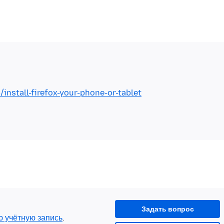
/install-firefox-your-phone-or-tablet
Задать вопрос
ю учётную запись
.