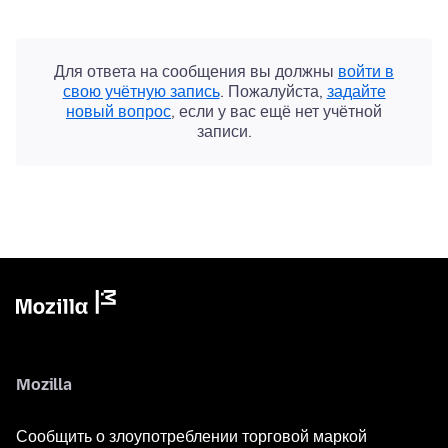
Для ответа на сообщения вы должны
войти в
свою учётную запись
. Пожалуйста,
задайте
новый вопрос
, если у вас ещё нет учётной
записи.
Mozilla
Сообщить о злоупотреблении торговой маркой