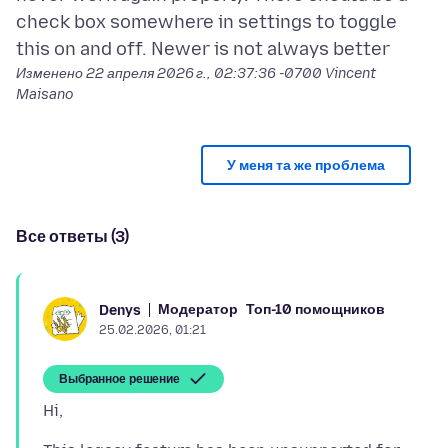
check box somewhere in settings to toggle
Изменено
22 апреля 2026 г., 02:37:36 -0700
Vincent
Maisano
У меня та же проблема
Все ответы (3)
Модератор
Топ-10 помощников
Denys
25.02.2026, 01:21
Выбранное решение