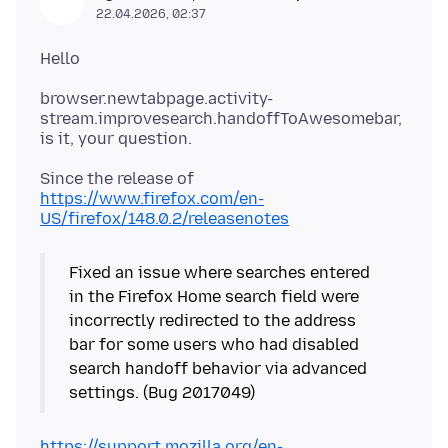
22.04.2026, 02:37
browser.newtabpage.activity-
stream.improvesearch.handoffToAwesomebar,
Since the release of
https://www.firefox.com/en-
US/firefox/148.0.2/releasenotes
Fixed an issue where searches entered
in the Firefox Home search field were
incorrectly redirected to the address
bar for some users who had disabled
search handoff behavior via advanced
https://support.mozilla.org/en-