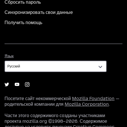
Сбросить пароль
Синхронизировать свои данные
Получить помощь
Язык
Язык
Посетите сайт некоммерческой
Mozilla Foundation
—
родительской компании для
Mozilla Corporation
.
Части этого содержимого созданы участниками
проекта mozilla.org ©1998–2026. Содержимое
доступно на условиях
лицензии Creative Commons
.