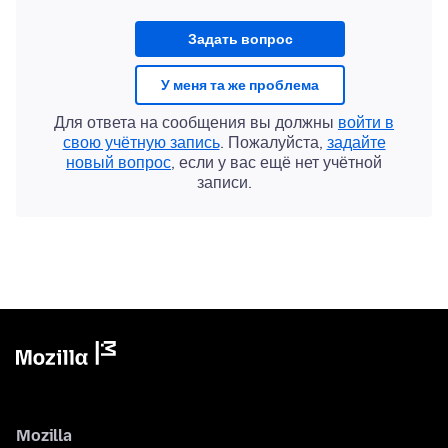
Задать вопрос
У меня та же проблема
Для ответа на сообщения вы должны
войти в
свою учётную запись
. Пожалуйста,
задайте
новый вопрос
, если у вас ещё нет учётной
записи.
Mozilla