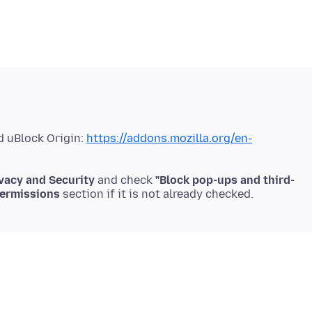
d uBlock Origin:
https://addons.mozilla.org/en-
ivacy and Security
and check
"Block pop-ups and third-
ermissions