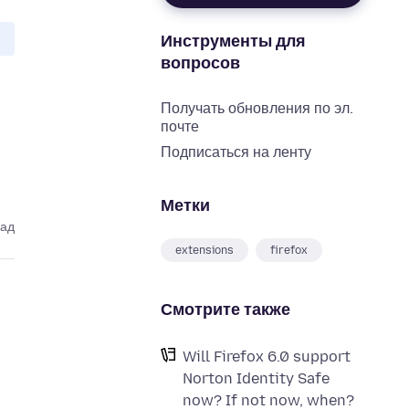
Инструменты для
вопросов
Получать обновления по эл.
почте
Подписаться на ленту
Метки
зад
extensions
firefox
Смотрите также
Will Firefox 6.0 support
Norton Identity Safe
now? If not now, when?