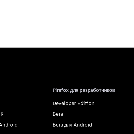
Firefox для разработчиков
Developer Edition
ПК
Бета
 Android
Бета для Android