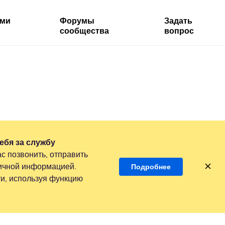
ями
Форумы
Задать
сообщества
вопрос
ебя за службу
с позвонить, отправить
личной информацией.
Подробнее
и, используя функцию