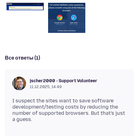
Все ответы (1)
jscher2000 - Support Volunteer
11.12.2025, 14:49
I suspect the sites want to save software
development/testing costs by reducing the
number of supported browsers. But that's just