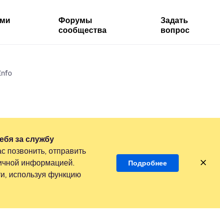
ями
Форумы
Задать
сообщества
вопрос
Info
ебя за службу
с позвонить, отправить
личной информацией.
Подробнее
и, используя функцию