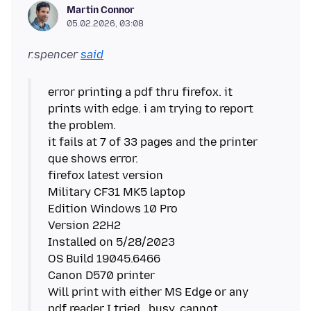
Martin Connor
05.02.2026, 03:08
r.spencer
said
error printing a pdf thru firefox. it
prints with edge. i am trying to report
the problem.
it fails at 7 of 33 pages and the printer
que shows error.
firefox latest version
Military CF31 MK5 laptop
Edition Windows 10 Pro
Version 22H2
Installed on 5/28/2023
OS Build 19045.6466
Canon D570 printer
Will print with either MS Edge or any
pdf reader I tried...busy, cannot