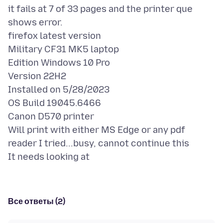
it fails at 7 of 33 pages and the printer que
shows error.
firefox latest version
Military CF31 MK5 laptop
Edition Windows 10 Pro
Version 22H2
Installed on 5/28/2023
OS Build 19045.6466
Canon D570 printer
Will print with either MS Edge or any pdf
reader I tried...busy, cannot continue this
Все ответы (2)