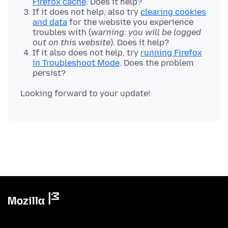
Firefox cache
. Does it help?
If it does not help, also try
clearing cookies
and data
for the website you experience
troubles with (
warning: you will be logged
out on this website
). Does it help?
If it also does not help, try
running Firefox
in Troubleshoot Mode
. Does the problem
persist?