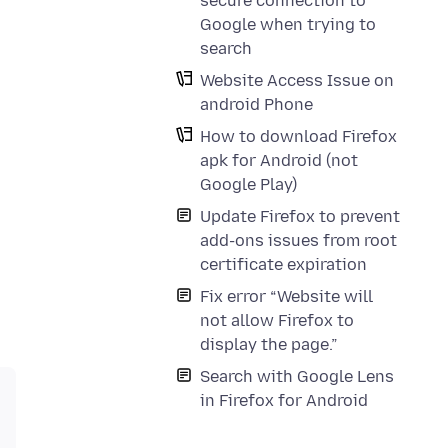
secure connection to
Google when trying to
search
Website Access Issue on
android Phone
How to download Firefox
apk for Android (not
Google Play)
Update Firefox to prevent
add-ons issues from root
certificate expiration
Fix error “Website will
not allow Firefox to
display the page.”
Search with Google Lens
in Firefox for Android