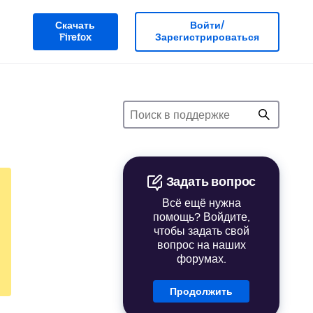
Скачать
Войти/
Firefox
Зарегистрироваться
Задать вопрос
Всё ещё нужна
помощь? Войдите,
чтобы задать свой
вопрос на наших
форумах.
Продолжить