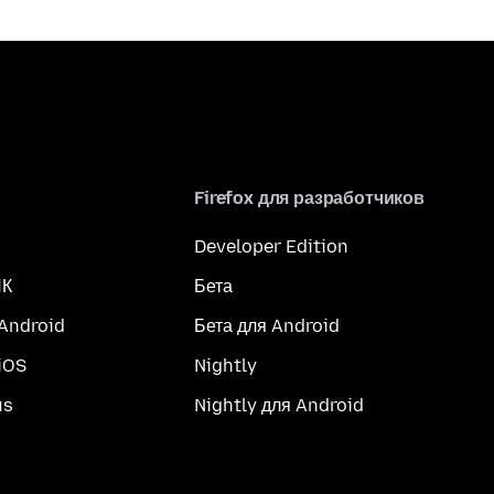
Firefox для разработчиков
Developer Edition
ПК
Бета
 Android
Бета для Android
iOS
Nightly
us
Nightly для Android