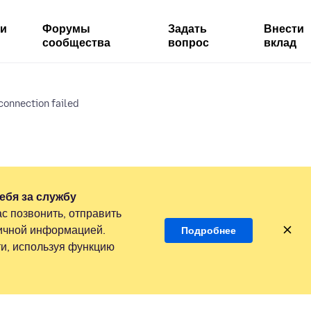
ми
Форумы
Задать
Внести
сообщества
вопрос
вклад
connection failed
ебя за службу
с позвонить, отправить
личной информацией.
Подробнее
и, используя функцию