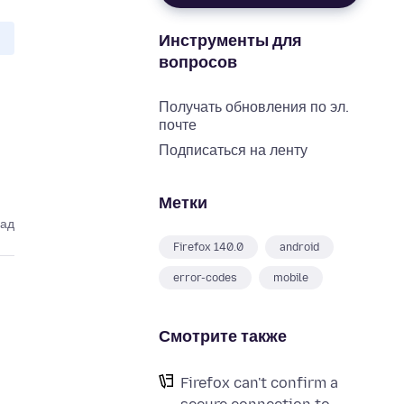
Инструменты для
вопросов
Получать обновления по эл.
почте
Подписаться на ленту
Метки
зад
Firefox 140.0
android
error-codes
mobile
Смотрите также
Firefox can't confirm a